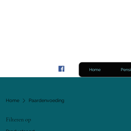
Home
Pensi
Home
Paardenvoeding
Filteren op