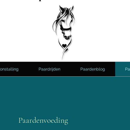
onstalling
Paardrijden
Paardenblog
Pa
Paardenvoeding