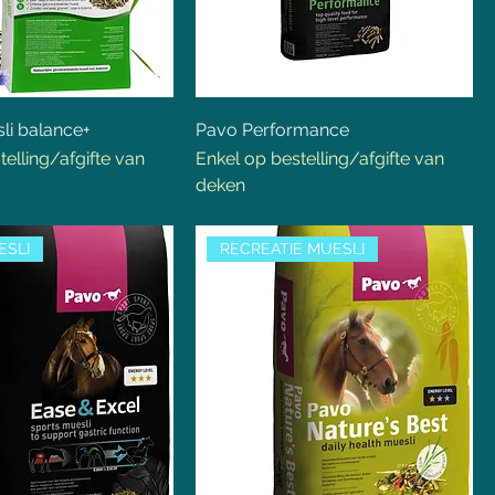
sli balance+
Pavo Performance
telling/afgifte van
Enkel op bestelling/afgifte van
deken
ESLI
RECREATIE MUESLI