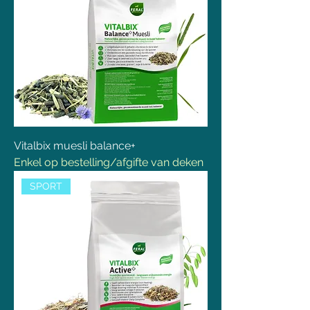
Vitalbix muesli balance+
Enkel op bestelling/afgifte van deken
SPORT