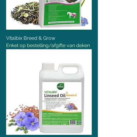
Vitalbix Breed & Grow
Enkel op bestelling/afgifte van deken