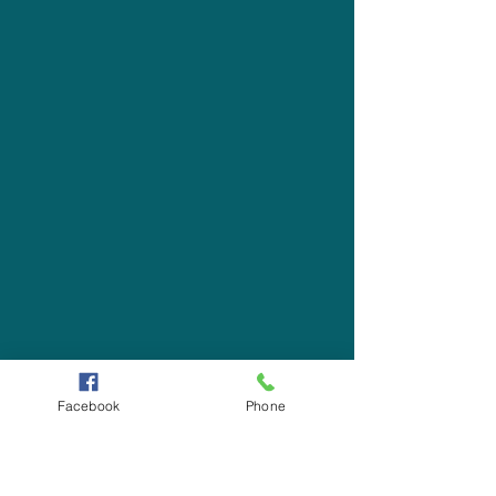
Facebook
Phone